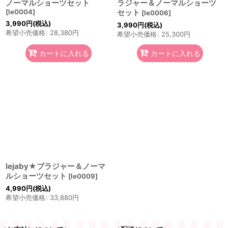
ノーマルショーツセット
ラジャー＆ノーマルショーツ
[
le0004
]
セット
[
le0006
]
3,990
円
(税込)
3,990
円
(税込)
希望小売価格
:
28,380
円
希望小売価格
:
25,300
円
カートに入れる
カートに入れる
lejaby★ブラジャー＆ノーマ
ルショーツセット
[
le0009
]
4,990
円
(税込)
希望小売価格
:
33,880
円