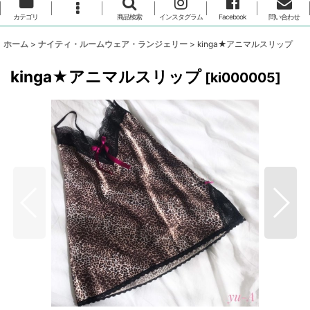
カテゴリ
商品検索
インスタグラム
Facebook
問い合わせ
ホーム
>
ナイティ・ルームウェア・ランジェリー
>
kinga★アニマルスリップ
kinga★アニマルスリップ
[
ki000005
]