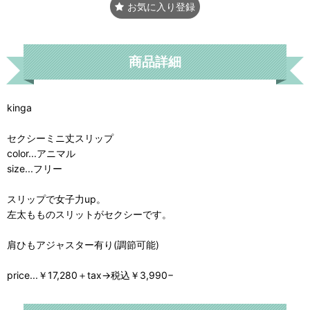
お気に入り登録
商品詳細
kinga
セクシーミニ丈スリップ
color...アニマル
size...フリー
スリップで女子力up。
左太もものスリットがセクシーです。
肩ひもアジャスター有り(調節可能)
price...￥17,280＋tax→税込￥3,990−