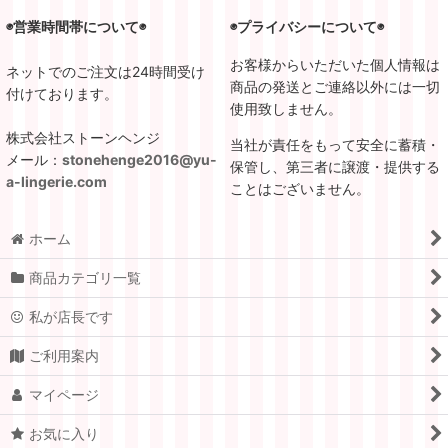
◉営業時間帯について◉
◉プライバシーについて◉
お客様からいただいた個人情報は
ネットでのご注文は24時間受け
商品の発送とご連絡以外には一切
付けております。
使用致しません。
株式会社ストーンヘンジ
当社が責任をもって安全に蓄積・
メール：
stonehenge2016@yu-
保管し、第三者に譲渡・提供する
a-lingerie.com
ことはございません。
ホーム
商品カテゴリ一覧
私が店長です
ご利用案内
マイページ
お気に入り