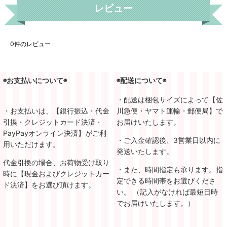
レビュー
0
件のレビュー
◉お支払いについて◉
◉配送について◉
・配送は梱包サイズによって【佐
・お支払いは、【銀行振込・代金
川急便・ヤマト運輸・郵便局】で
引換・クレジットカード決済・
お届けいたします。
PayPayオンライン決済】がご利
・ご入金確認後、3営業日以内に
用いただけます。
発送いたします。
代金引換の場合、お荷物受け取り
・また、時間指定も承ります。指
時に【現金およびクレジットカー
定できる時間帯をお選びくださ
ド決済】をお選び頂けます。
い。 （記入がなければ最短日時
でお届けいたします。）