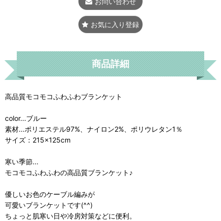
お問い合わせ
お気に入り登録
商品詳細
高品質モコモコふわふわブランケット
color...ブルー
素材...ポリエステル97%、ナイロン2%、ポリウレタン1％
サイズ：215×125cm
寒い季節...
モコモコふわふわの高品質ブランケット♪
優しいお色のケーブル編みが
可愛いブランケットです(^^)
ちょっと肌寒い日や冷房対策などに便利。