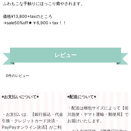
ふわもこな手触りにほっこり癒やされます。
価格¥13,800+taxのところ
→sale50%off★￥6,900＋tax！！
レビュー
0
件のレビュー
◉お支払いについて◉
◉配送について◉
・配送は梱包サイズによって【佐
・お支払いは、【銀行振込・代金
川急便・ヤマト運輸・郵便局】で
引換・クレジットカード決済・
お届けいたします。
PayPayオンライン決済】がご利