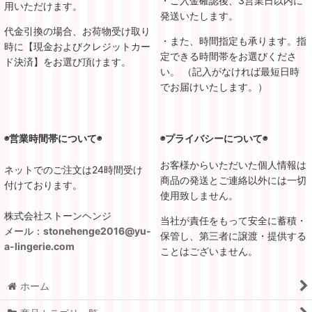
・ご入金確認後、3営業日以内に
用いただけます。
発送いたします。
代金引換の場合、お荷物受け取り
・また、時間指定も承ります。指
時に【現金およびクレジットカー
定できる時間帯をお選びくださ
ド決済】をお選び頂けます。
い。 （記入がなければ最短日時
でお届けいたします。）
◉営業時間帯について◉
◉プライバシーについて◉
お客様からいただいた個人情報は
ネットでのご注文は24時間受け
商品の発送とご連絡以外には一切
付けております。
使用致しません。
株式会社ストーンヘンジ
当社が責任をもって安全に蓄積・
メール：
stonehenge2016@yu-
保管し、第三者に譲渡・提供する
a-lingerie.com
ことはございません。
ホーム