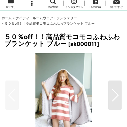
カテゴリ
商品検索
インスタグラム
Facebook
問い合わせ
ホーム
>
ナイティ・ルームウェア・ランジェリー
>
５０％off！！高品質モコモコふわふわブランケット ブルー
５０％off！！高品質モコモコふわふわ
ブランケット ブルー
[
ak000011
]