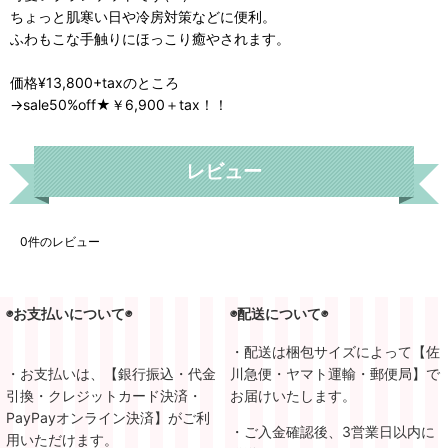
ちょっと肌寒い日や冷房対策などに便利。
ふわもこな手触りにほっこり癒やされます。
価格¥13,800+taxのところ
→sale50%off★￥6,900＋tax！！
レビュー
0
件のレビュー
◉お支払いについて◉
◉配送について◉
・配送は梱包サイズによって【佐
・お支払いは、【銀行振込・代金
川急便・ヤマト運輸・郵便局】で
引換・クレジットカード決済・
お届けいたします。
PayPayオンライン決済】がご利
・ご入金確認後、3営業日以内に
用いただけます。