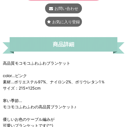
お問い合わせ
お気に入り登録
商品詳細
高品質モコモコふわふわブランケット
color...ピンク
素材...ポリエステル97%、ナイロン2%、ポリウレタン1％
サイズ：215×125cm
寒い季節...
モコモコふわふわの高品質ブランケット♪
優しいお色のケーブル編みが
可愛いブランケットです(^^)