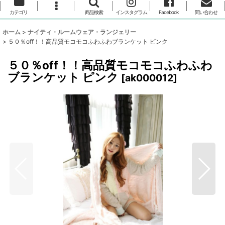
カテゴリ
商品検索
インスタグラム
Facebook
問い合わせ
ホーム
>
ナイティ・ルームウェア・ランジェリー
>
５０％off！！高品質モコモコふわふわブランケット ピンク
５０％off！！高品質モコモコふわふわ
ブランケット ピンク
[
ak000012
]