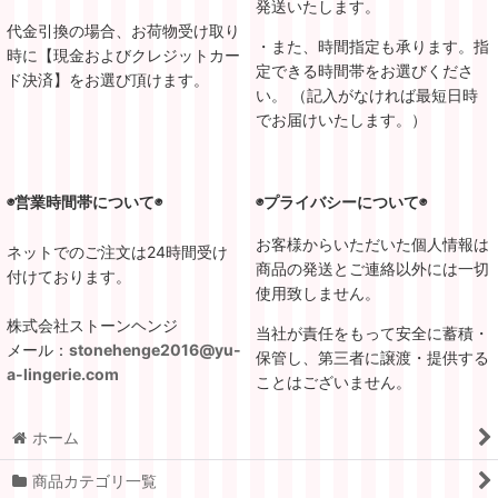
発送いたします。
代金引換の場合、お荷物受け取り
・また、時間指定も承ります。指
時に【現金およびクレジットカー
定できる時間帯をお選びくださ
ド決済】をお選び頂けます。
い。 （記入がなければ最短日時
でお届けいたします。）
◉営業時間帯について◉
◉プライバシーについて◉
お客様からいただいた個人情報は
ネットでのご注文は24時間受け
商品の発送とご連絡以外には一切
付けております。
使用致しません。
株式会社ストーンヘンジ
当社が責任をもって安全に蓄積・
メール：
stonehenge2016@yu-
保管し、第三者に譲渡・提供する
a-lingerie.com
ことはございません。
ホーム
商品カテゴリ一覧