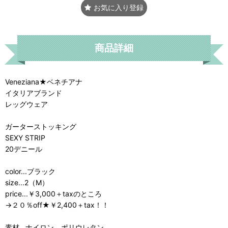
お気に入り登録
商品詳細
Veneziana★ベネチアナ
イタリアブランド
レッグウェア
ガーターストッキング
SEXY STRIP
20デニール
color...ブラック
size...2（M）
price...￥3,000＋taxのところ
→２０％off★￥2,400＋tax！！
素材...ナイロン、ポリウレタン