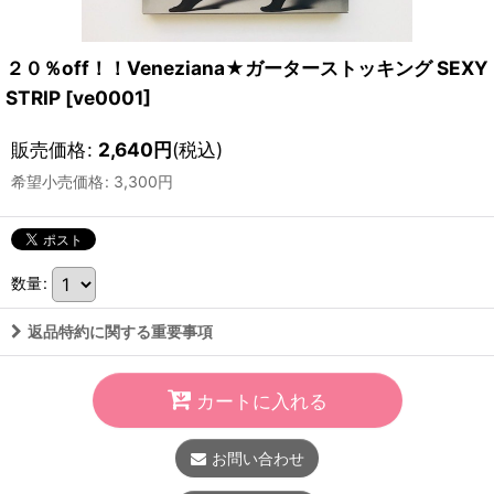
２０％off！！Veneziana★ガーターストッキング SEXY
STRIP
[
ve0001
]
販売価格
:
2,640
円
(税込)
希望小売価格
:
3,300
円
数量
:
返品特約に関する重要事項
カートに入れる
お問い合わせ