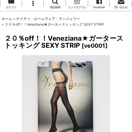
カテゴリ
商品検索
インスタグラム
Facebook
問い合わせ
ホーム
>
ナイティ・ルームウェア・ランジェリー
>
２０％off！！Veneziana★ガーターストッキング SEXY STRIP
２０％off！！Veneziana★ガータース
トッキング SEXY STRIP
[
ve0001
]