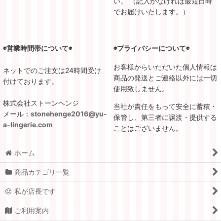
い。 （記入がなければ最短日時
でお届けいたします。）
◉営業時間帯について◉
◉プライバシーについて◉
お客様からいただいた個人情報は
ネットでのご注文は24時間受け
商品の発送とご連絡以外には一切
付けております。
使用致しません。
株式会社ストーンヘンジ
当社が責任をもって安全に蓄積・
メール：
stonehenge2016@yu-
保管し、第三者に譲渡・提供する
a-lingerie.com
ことはございません。
ホーム
商品カテゴリ一覧
私が店長です
ご利用案内