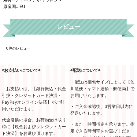
原産国...EU
レビュー
0
件のレビュー
◉お支払いについて◉
◉配送について◉
・配送は梱包サイズによって【佐
・お支払いは、【銀行振込・代金
川急便・ヤマト運輸・郵便局】で
引換・クレジットカード決済・
お届けいたします。
PayPayオンライン決済】がご利
・ご入金確認後、3営業日以内に
用いただけます。
発送いたします。
代金引換の場合、お荷物受け取り
・また、時間指定も承ります。指
時に【現金およびクレジットカー
定できる時間帯をお選びくださ
ド決済】をお選び頂けます。