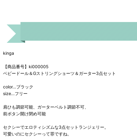
kinga
【商品番号】ki000005
ベビードール＆Gストリングショーツ＆ガーター3点セット
color...ブラック
size...フリー
肩ひも調節可能、ガーターベルト調節不可、
前ボタン開け閉め可能
セクシーでエロティシズムな3点セットランジェリー。
可愛いのにセクシーって罪ですね。