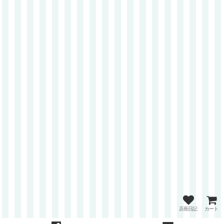
店長日記
カート