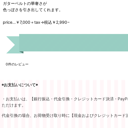
ガターベルトの華奢さが
色っぽさを引き出してくれます。
price...￥7,000＋tax→税込￥2,990−
0
件のレビュー
◉お支払いについて◉
・お支払いは、【銀行振込・代金引換・クレジットカード決済・PayP
ただけます。
代金引換の場合、お荷物受け取り時に【現金およびクレジットカード