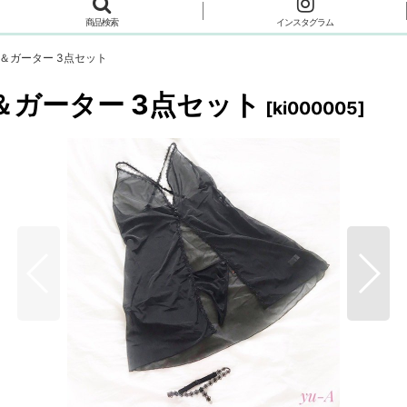
商品検索
インスタグラム
ガ＆ガーター 3点セット
＆ガーター 3点セット
[
ki000005
]