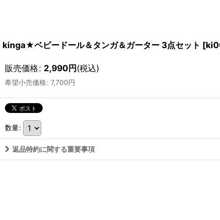
kinga★ベビードール＆タンガ＆ガーター 3点セット
[
ki
販売価格
:
2,990
円
(税込)
希望小売価格
:
7,700
円
数量
:
返品特約に関する重要事項